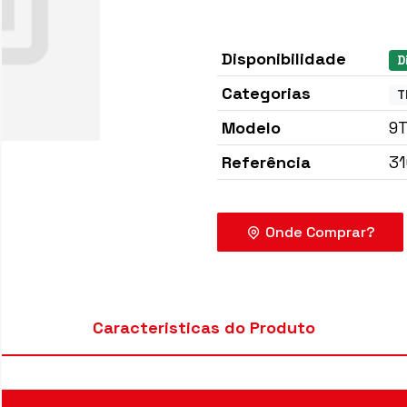
Disponibilidade
D
Categorias
T
Modelo
9
Referência
31
Caracteristicas do Produto
Onde Co