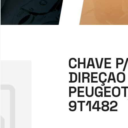
CHAVE P
DIREÇAO
PEUGEOT
9T1482