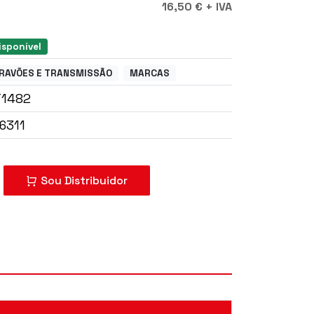
16,50 € + IVA
isponível
RAVÕES E TRANSMISSÃO
MARCAS
T1482
6311
mprar?
Sou Distribuidor