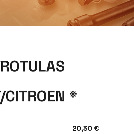
/ROTULAS
/CITROEN *
20,30 €