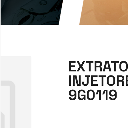
EXTRATO
INJETORE
9G0119