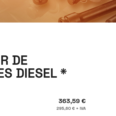
R DE
S DIESEL *
363,59 €
295,60 € + IVA