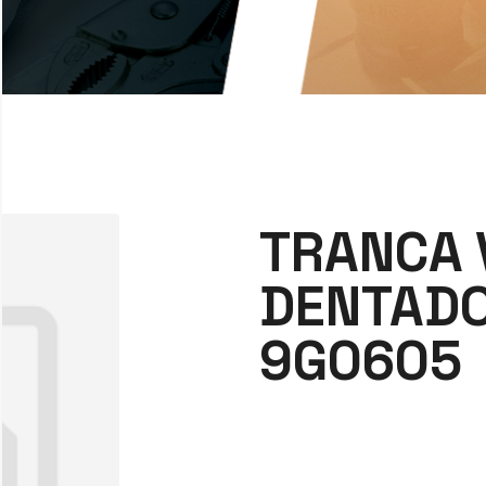
TRANCA 
DENTADO
9G0605