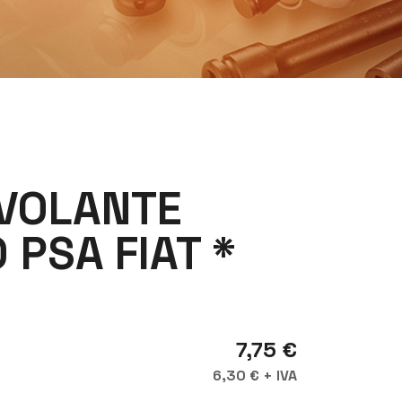
VOLANTE
 PSA FIAT *
7,75 €
6,30 € + IVA