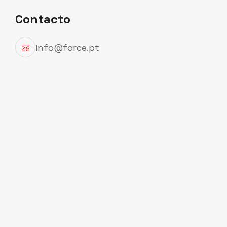
Contacto
info@force.pt