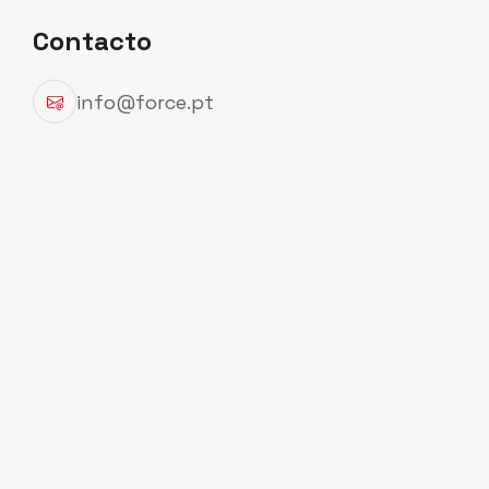
Contacto
info@force.pt