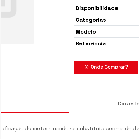
Disponibilidade
Categorias
Modelo
Referência
Caracte
Onde Co
 afinação do motor quando se substitui a correia de di