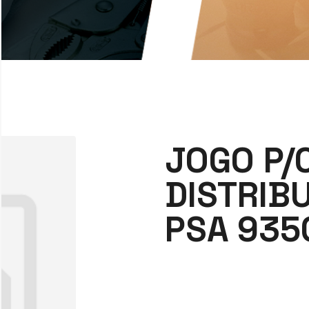
JOGO P/
DISTRIB
PSA 935