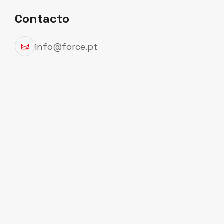
Contacto
info@force.pt