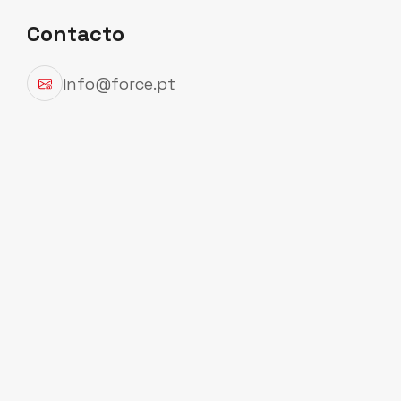
Contacto
info@force.pt