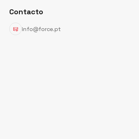
Contacto
info@force.pt