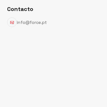
Contacto
info@force.pt